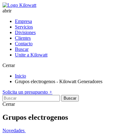
abrir
Empresa
Servicios
Divisiones
Clientes
Contacto
Buscar
Unite a Kilowatt
Cerrar
Inicio
Grupos electrogenos - Kilowatt Generadores
Solicita un presupuesto
+
Buscar
Cerrar
Grupos electrogenos
Novedades