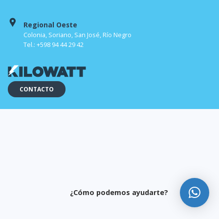
Regional Oeste
Colonia, Soriano, San José, Río Negro
Tel.: +598 94 44 29 42
CONTACTO
¿Cómo podemos ayudarte?